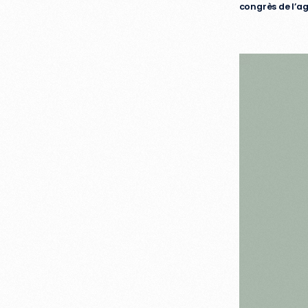
congrès de l’a