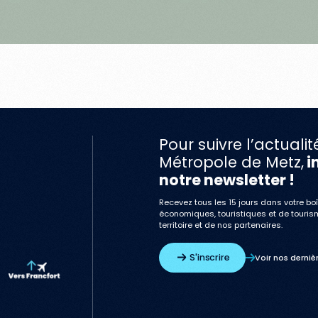
Pour suivre l’actualit
Métropole de Metz,
i
notre newsletter !
Recevez tous les 15 jours dans votre boî
économiques, touristiques et de touris
territoire et de nos partenaires.
S'inscrire
Voir nos derniè