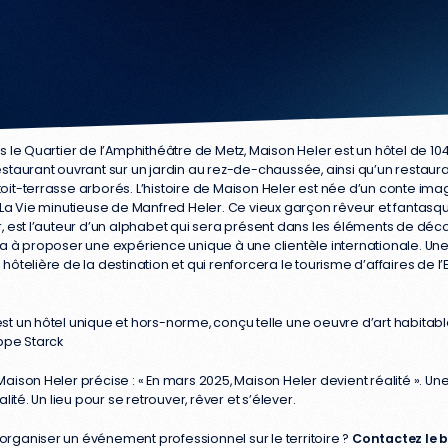
lithique et monochromatique de 9 étages surmonté d’une maison lorra
ns le Quartier de l’Amphithéâtre de Metz, Maison Heler est un hôtel de 1
estaurant ouvrant sur un jardin au rez-de-chaussée, ainsi qu’un restaura
toit-terrasse arborés. L’histoire de Maison Heler est née d’un conte ima
 : La Vie minutieuse de Manfred Heler. Ce vieux garçon rêveur et fantasq
r, est l’auteur d’un alphabet qui sera présent dans les éléments de déco
era à proposer une expérience unique à une clientèle internationale. Une
 hôtelière de la destination et qui renforcera le tourisme d’affaires de 
st un hôtel unique et hors-norme, conçu telle une oeuvre d’art habitable
ippe Starck
Maison Heler précise : « En mars 2025, Maison Heler devient réalité ». Un
talité. Un lieu pour se retrouver, rêver et s’élever.
organiser un événement professionnel sur le territoire ?
Contactez le 