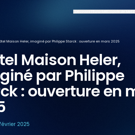
Découvrir l’Euro-Métropole de Metz
hôtel Maison Heler, imaginé par Philippe Starck : ouverture en mars 2025
tel Maison Heler,
giné par Philippe
ck : ouverture en 
5
 février 2025