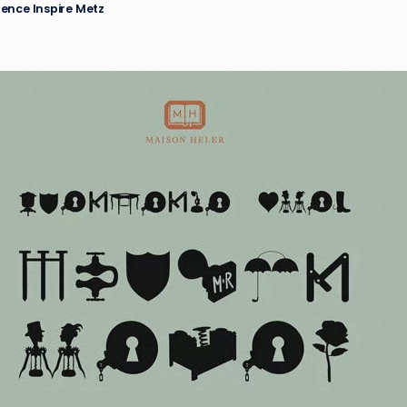
gence Inspire Metz