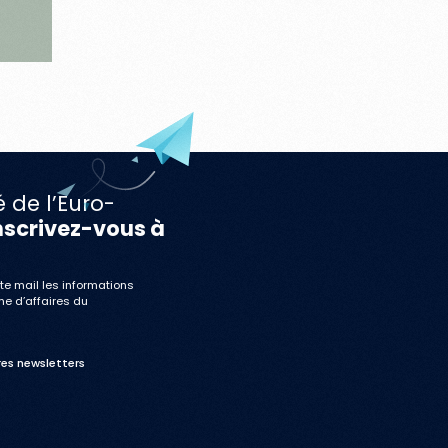
é de l’Euro-
nscrivez-vous à
te mail les informations
me d’affaires du
res newsletters