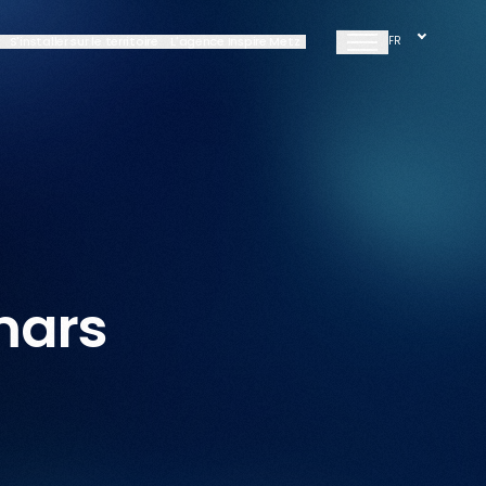
S'installer sur le territoire
L'agence Inspire Metz
FR
mars