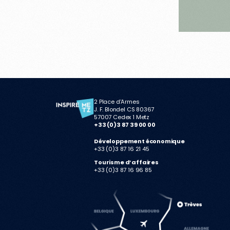
2 Place d’Armes
J. F. Blondel CS 80367
57007 Cedex 1 Metz
+33 (0)3 87 39 00 00
Développement économique
+33 (0)3 87 16 21 45
Tourisme d’affaires
+33 (0)3 87 16 96 85